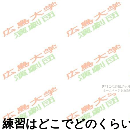
[PR] この広告は
ホームページを更新
練習はどこでどのくら