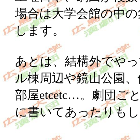
場合は大学会館の中の
します。
あとは、結構外でやっ
ル棟周辺や鏡山公園、
部屋etcetc…。劇団
に書いてあったりもし