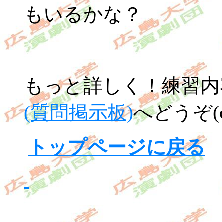
もいるかな？
もっと詳しく！練習内
(質問掲示板)
へどうぞ(o
トップページに戻る