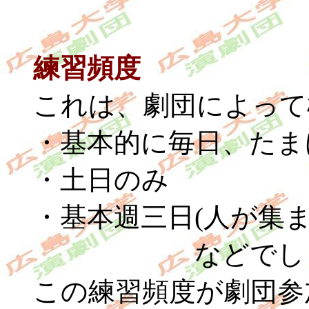
練習頻度
これは、劇団によって
・基本的に毎日、たま
・土日のみ
・基本週三日(人が集ま
などでしょう
この練習頻度が劇団参